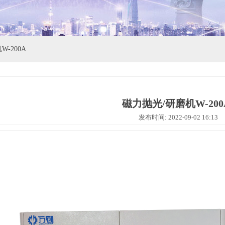
-200A
磁力抛光/研磨机W-200
发布时间: 2022-09-02 16:13