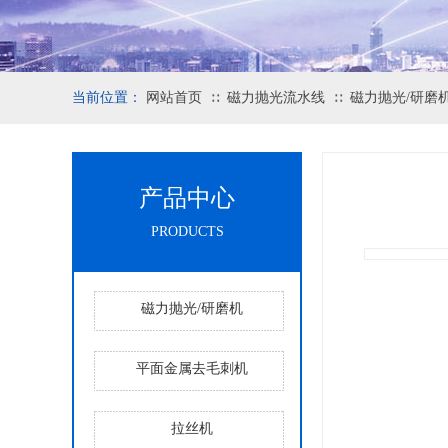
当前位置：
网站首页
磁力抛光流水线
磁力抛光/研磨机W
∷
∷
产品中心
PRODUCTS
磁力抛光/研磨机
平面金属去毛刺机
拉丝机