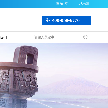
设为首页
加入收藏
400-050-6776
我们
搜索