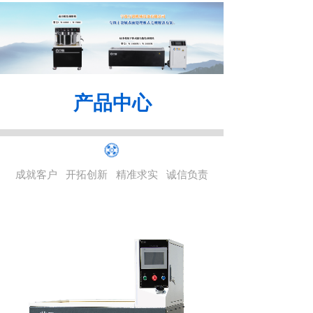
产品
中
心
成就客户 开拓创新 精准求实 诚信负责