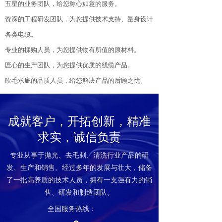
五星的业务团队，给您称心如意的服务。
资深的工程研发团队，为您提供技术支持、量身设计
各类电缆。
专业的採购人员，为您提供物有所值的原材料。
匠心的生产团队，为您提供优质的线缆产品。
吹毛求疵的品质人员，给您解决产品的后顾之忧。
成就客户，开拓创新，精准
求实，诚信负责
专业从事于抛光、去毛刺、清洗行业产品的研
发、生产和销售。经过多年的发展与壮大，储备
了一批高养质的技术人员，拥有一支强有力的销
售、研发和制造团队。
全国服务热线：