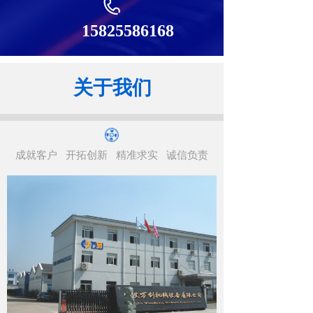
15825586168
关于我们
成就客户
开拓创新
精准求实
诚信负责