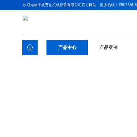
欢迎光临宁波万创机械设备有限公司
官方网站，服务热线：1582558616
产品中心
产品案例