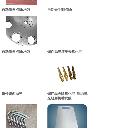
自动倒角 倒角均匀
自动去毛刺 倒角
自动倒角 倒角均匀
铜件抛光清洗去氧化层
铜件镜面抛光
铜产品去除氧化层--磁力抛
光研磨机替代酸