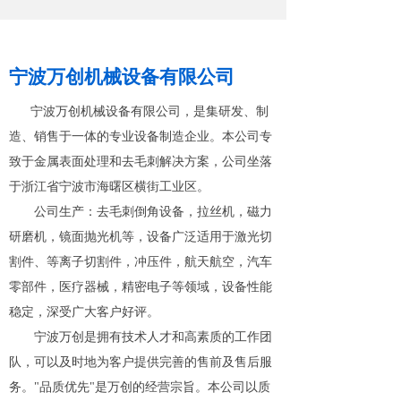
宁波万创机械设备有限公司
宁波万创机械设备有限公司，是集研发、制
造、销售于一体的专业设备制造企业。本公司专
致于金属表面处理和去毛刺解决方案，公司坐落
于浙江省宁波市海曙区横街工业区。
公司生产：去毛刺倒角设备，拉丝机，磁力
研磨机，镜面抛光机等，设备广泛适用于激光切
割件、等离子切割件，冲压件，航天航空，汽车
零部件，医疗器械，精密电子等领域，设备性能
稳定，深受广大客户好评。
宁波万创是拥有技术人才和高素质的工作团
队，可以及时地为客户提供完善的售前及售后服
务。"品质优先"是万创的经营宗旨。本公司以质