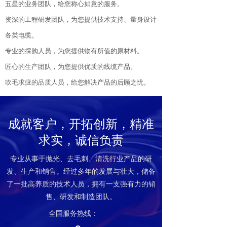
五星的业务团队，给您称心如意的服务。
资深的工程研发团队，为您提供技术支持、量身设计
各类电缆。
专业的採购人员，为您提供物有所值的原材料。
匠心的生产团队，为您提供优质的线缆产品。
吹毛求疵的品质人员，给您解决产品的后顾之忧。
成就客户，开拓创新，精准
求实，诚信负责
专业从事于抛光、去毛刺、清洗行业产品的研
发、生产和销售。经过多年的发展与壮大，储备
了一批高养质的技术人员，拥有一支强有力的销
售、研发和制造团队。
全国服务热线：