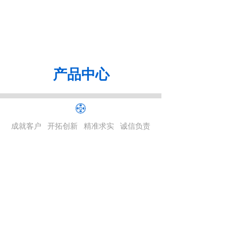
产品
中
心
成就客户 开拓创新 精准求实 诚信负责