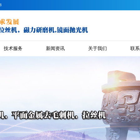
8
技术服务
新闻资讯
关于我们
联系