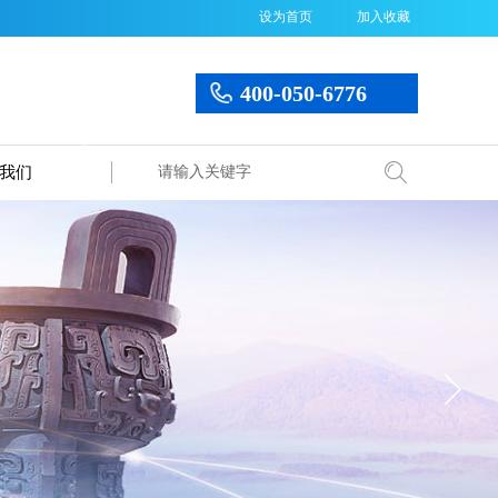
设为首页
加入收藏
400-050-6776
我们
搜索