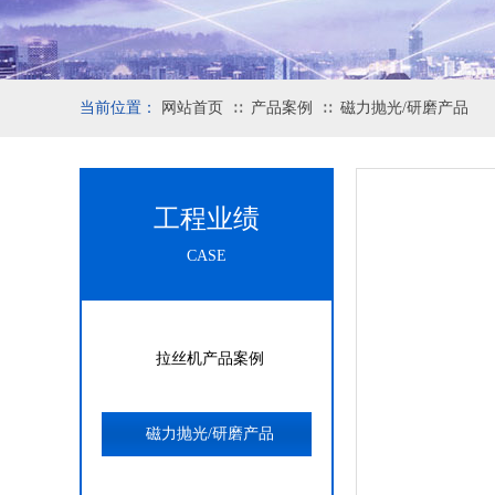
当前位置：
网站首页
产品案例
磁力抛光/研磨产品
∷
∷
工程业绩
CASE
拉丝机产品案例
磁力抛光/研磨产品